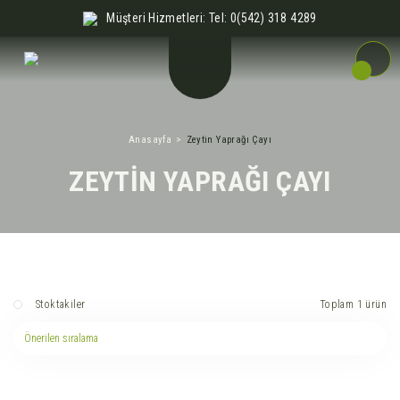
Müşteri Hizmetleri: Tel: 0(542) 318 4289
Anasayfa
Zeytin Yaprağı Çayı
ZEYTIN YAPRAĞI ÇAYI
Toplam 1 ürün
Stoktakiler