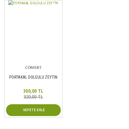
%6
Yeni
CÖMERT
PORTAKAL DOLGULU ZEYTİN
300,00 TL
320,00 TL
SEPETE EKLE