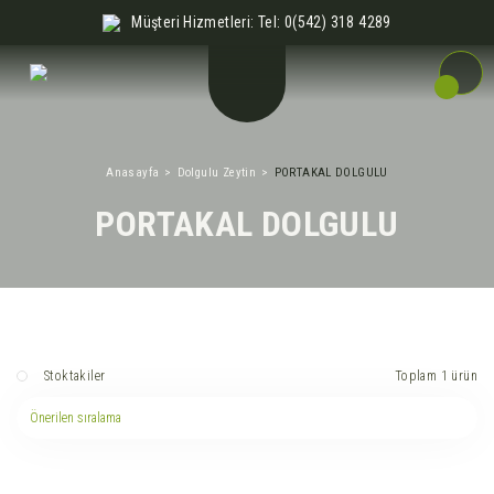
Müşteri Hizmetleri: Tel: 0(542) 318 4289
Anasayfa
Dolgulu Zeytin
PORTAKAL DOLGULU
PORTAKAL DOLGULU
Toplam 1 ürün
Stoktakiler