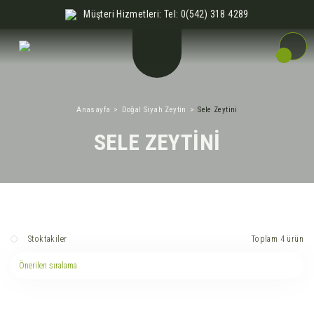
Müşteri Hizmetleri: Tel: 0(542) 318 4289
Anasayfa
Doğal Siyah Zeytin
Sele Zeytini
SELE ZEYTINI
Toplam 4 ürün
Stoktakiler