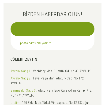
BİZDEN HABERDAR OLUN!
CÖMERT ZEYTİN
Ayvalık Satış 1 :
Vehbibey Mah. Gümrük Cd. No:33 AYVALIK
Ayvalık Satış 2 :
Fevzi Paşa Mah. Atatürk Cad. No:172
AYVALIK
Sarımsaklı Satış 3 :
Atatürk Blv. Eski Karayolları Kampı Krş.
No:14/1 AYVALIK
Üretim :
150 Evler Mah.Türkel Minibaş cad. No.12 SS.Uğur