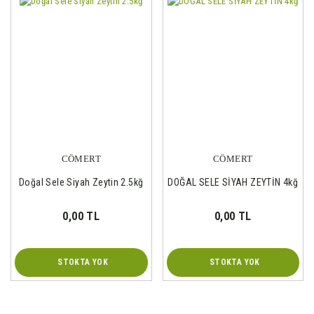
CÖMERT
CÖMERT
Doğal Sele Siyah Zeytin 2.5kğ
DOĞAL SELE SİYAH ZEYTİN 4kğ
0,00 TL
0,00 TL
STOKTA YOK
STOKTA YOK