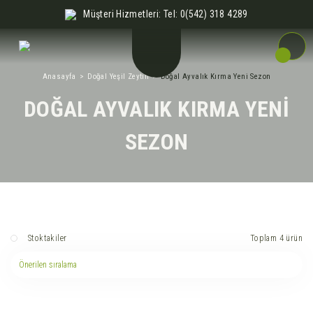
Müşteri Hizmetleri: Tel: 0(542) 318 4289
Anasayfa
Doğal Yeşil Zeytin
Doğal Ayvalık Kırma Yeni Sezon
DOĞAL AYVALIK KIRMA YENI
SEZON
Toplam 4 ürün
Stoktakiler