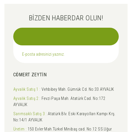
BİZDEN HABERDAR OLUN!
CÖMERT ZEYTİN
Ayvalık Satış 1 :
Vehbibey Mah. Gümrük Cd. No:33 AYVALIK
Ayvalık Satış 2 :
Fevzi Paşa Mah. Atatürk Cad. No:172
AYVALIK
Sarımsaklı Satış 3 :
Atatürk Blv. Eski Karayolları Kampı Krş.
No:14/1 AYVALIK
Üretim :
150 Evler Mah.Türkel Minibaş cad. No.12 SS.Uğur