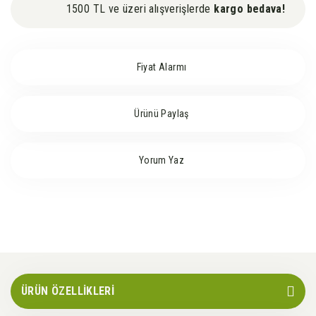
1500 TL ve üzeri alışverişlerde
kargo bedava!
Fiyat Alarmı
Ürünü Paylaş
Yorum Yaz
ÜRÜN ÖZELLİKLERİ