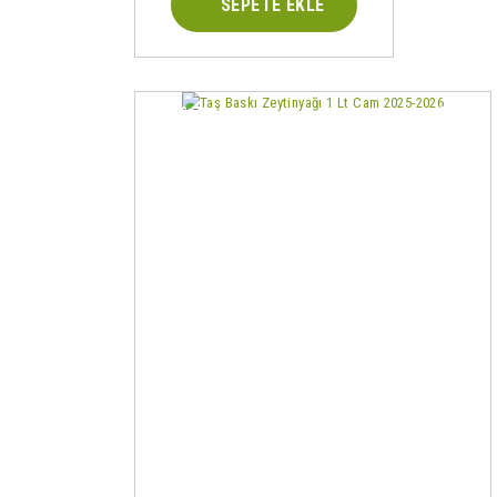
SEPETE EKLE
%7
Yeni