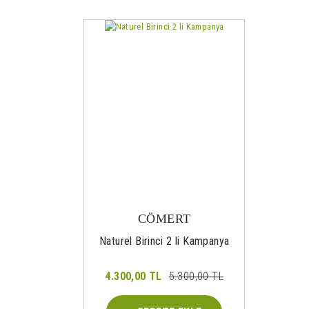
%19
CÖMERT
Naturel Birinci 2 li Kampanya
4.300,00 TL
5.300,00 TL