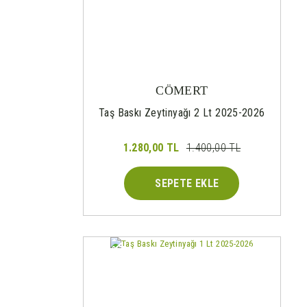
CÖMERT
Taş Baskı Zeytinyağı 2 Lt 2025-2026
1.280,00 TL
1.400,00 TL
SEPETE EKLE
%7
Yeni