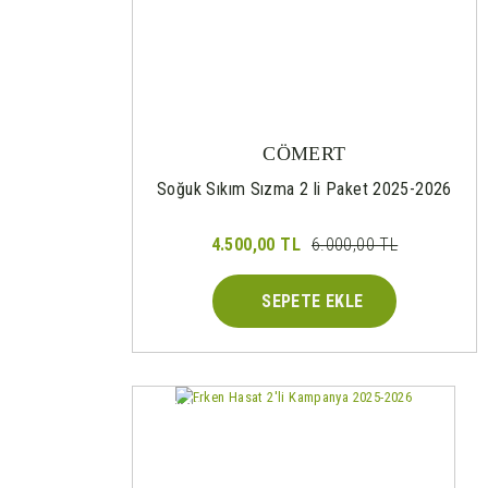
CÖMERT
Soğuk Sıkım Sızma 2 li Paket 2025-2026
4.500,00 TL
6.000,00 TL
SEPETE EKLE
%29
Yeni