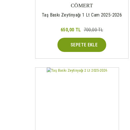
CÖMERT
Taş Baskı Zeytinyağı 1 Lt Cam 2025-2026
650,00 TL
700,00 TL
SEPETE EKLE
%9
Yeni