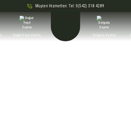
Müşteri Hizmetleri: Tel: 0(542) 318 4289
in
Doğal Yeşil Zeytin
Dolgulu Zeytin