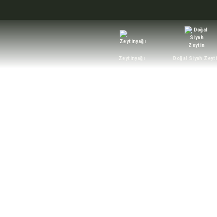
Zeytinyağı
Doğal Siyah Zeyt