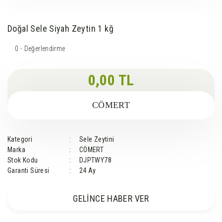
Doğal Sele Siyah Zeytin 1 kğ
0 - Değerlendirme
0,00 TL
CÖMERT
Kategori
Sele Zeytini
Marka
CÖMERT
Stok Kodu
DJPTWY78
Garanti Süresi
24 Ay
GELİNCE HABER VER