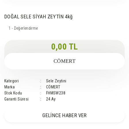
DOĞAL SELE SİYAH ZEYTİN 4kğ
1 - Değerlendirme
0,00 TL
CÖMERT
Kategori
Sele Zeytini
Marka
CÖMERT
Stok Kodu
FHMSW238
Garanti Süresi
24 Ay
GELİNCE HABER VER