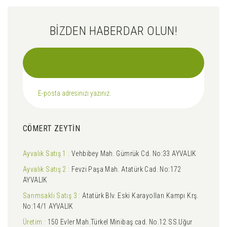
BİZDEN HABERDAR OLUN!
CÖMERT ZEYTİN
Ayvalık Satış 1 :
Vehbibey Mah. Gümrük Cd. No:33 AYVALIK
Ayvalık Satış 2 :
Fevzi Paşa Mah. Atatürk Cad. No:172
AYVALIK
Sarımsaklı Satış 3 :
Atatürk Blv. Eski Karayolları Kampı Krş.
No:14/1 AYVALIK
Üretim :
150 Evler Mah.Türkel Minibaş cad. No.12 SS.Uğur