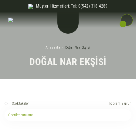
Müşteri Hizmetleri: Tel: 0(542) 318 4289
Anasayfa
Doğal Nar Ekşisi
DOĞAL NAR EKŞISI
Toplam 3 ürün
Stoktakiler