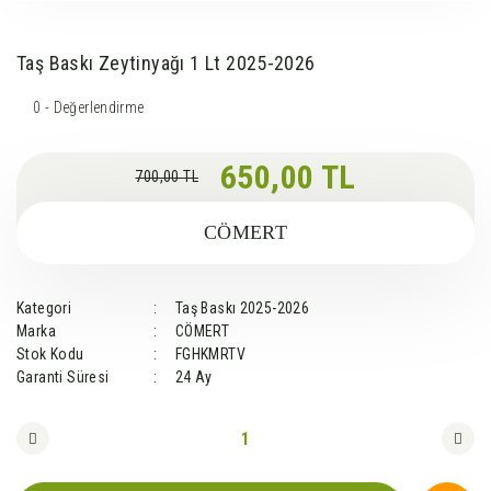
Taş Baskı Zeytinyağı 1 Lt 2025-2026
0 - Değerlendirme
650,00 TL
700,00 TL
CÖMERT
Kategori
Taş Baskı 2025-2026
Marka
CÖMERT
Stok Kodu
FGHKMRTV
Garanti Süresi
24 Ay