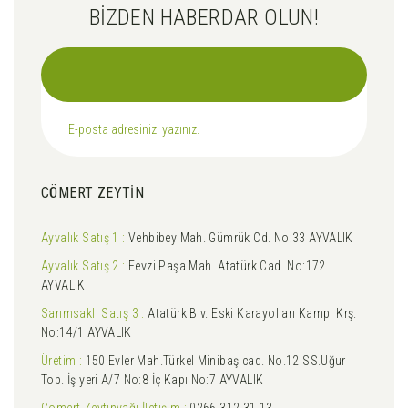
BİZDEN HABERDAR OLUN!
CÖMERT ZEYTİN
Ayvalık Satış 1 :
Vehbibey Mah. Gümrük Cd. No:33 AYVALIK
Ayvalık Satış 2 :
Fevzi Paşa Mah. Atatürk Cad. No:172
AYVALIK
Sarımsaklı Satış 3 :
Atatürk Blv. Eski Karayolları Kampı Krş.
No:14/1 AYVALIK
Üretim :
150 Evler Mah.Türkel Minibaş cad. No.12 SS.Uğur
Top. İş yeri A/7 No:8 İç Kapı No:7 AYVALIK