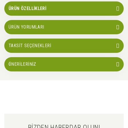
ÜRÜN ÖZELLİKLERİ
ÜRÜN YORUMLARI
TAKSİT SEÇENEKLERİ
ÖNERİLERİNİZ
BİZDEN HABERDAR OLUN!