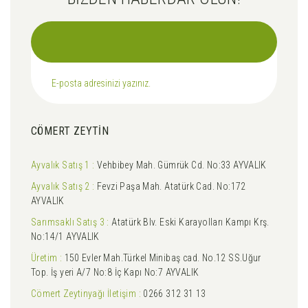
CÖMERT ZEYTİN
Ayvalık Satış 1 :
Vehbibey Mah. Gümrük Cd. No:33 AYVALIK
Ayvalık Satış 2 :
Fevzi Paşa Mah. Atatürk Cad. No:172
AYVALIK
Sarımsaklı Satış 3 :
Atatürk Blv. Eski Karayolları Kampı Krş.
No:14/1 AYVALIK
Üretim :
150 Evler Mah.Türkel Minibaş cad. No.12 SS.Uğur
Top. İş yeri A/7 No:8 İç Kapı No:7 AYVALIK
Cömert Zeytinyağı İletişim :
0266 312 31 13