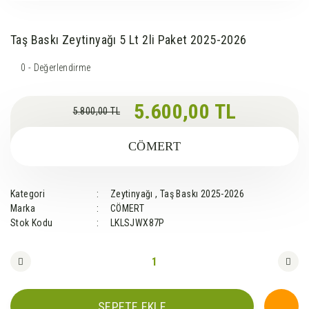
Taş Baskı Zeytinyağı 5 Lt 2li Paket 2025-2026
0 - Değerlendirme
5.600,00 TL
5.800,00 TL
CÖMERT
Kategori
Zeytinyağı
,
Taş Baskı 2025-2026
Marka
CÖMERT
Stok Kodu
LKLSJWX87P
SEPETE EKLE