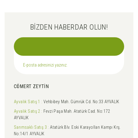
BİZDEN HABERDAR OLUN!
CÖMERT ZEYTİN
Ayvalık Satış 1 :
Vehbibey Mah. Gümrük Cd. No:33 AYVALIK
Ayvalık Satış 2 :
Fevzi Paşa Mah. Atatürk Cad. No:172
AYVALIK
Sarımsaklı Satış 3 :
Atatürk Blv. Eski Karayolları Kampı Krş.
No:14/1 AYVALIK