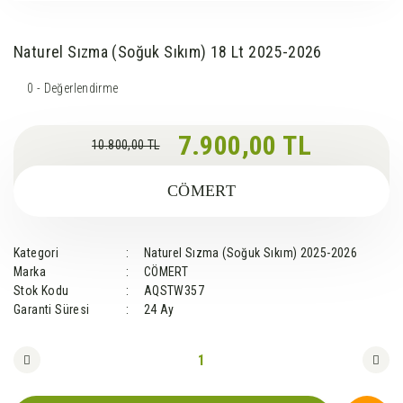
Naturel Sızma (Soğuk Sıkım) 18 Lt 2025-2026
0 - Değerlendirme
7.900,00 TL
10.800,00 TL
CÖMERT
Kategori
Naturel Sızma (Soğuk Sıkım) 2025-2026
Marka
CÖMERT
Stok Kodu
AQSTW357
Garanti Süresi
24 Ay