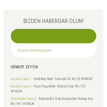
BİZDEN HABERDAR OLUN!
CÖMERT ZEYTİN
Ayvalık Satış 1 :
Vehbibey Mah. Gümrük Cd. No:33 AYVALIK
Ayvalık Satış 2 :
Fevzi Paşa Mah. Atatürk Cad. No:172
AYVALIK
Sarımsaklı Satış 3 :
Atatürk Blv. Eski Karayolları Kampı Krş.
No:14/1 AYVALIK