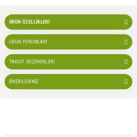
ÜRÜN ÖZELLİKLERİ
ÜRÜN YORUMLARI
TAKSİT SEÇENEKLERİ
ÖNERİLERİNİZ