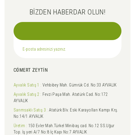
BİZDEN HABERDAR OLUN!
CÖMERT ZEYTİN
Ayvalık Satış 1 :
Vehbibey Mah. Gümrük Cd. No:33 AYVALIK
Ayvalık Satış 2 :
Fevzi Paşa Mah. Atatürk Cad. No:172
AYVALIK
Sarımsaklı Satış 3 :
Atatürk Blv. Eski Karayolları Kampı Krş.
No:14/1 AYVALIK
Üretim :
150 Evler Mah.Türkel Minibaş cad. No.12 SS.Uğur
Top. İş yeri A/7 No:8 İç Kapı No:7 AYVALIK