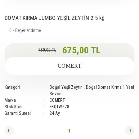
DOMAT KIRMA JUMBO YEŞİL ZEYTİN 2.5 kğ
0 - Değerlendirme
675,00 TL
750,00 TL
CÖMERT
Kategori
Doğal Yeşil Zeytin
,
Doğal Domat Kırma 1 Yeni
Sezon
Marka
CÖMERT
Stok Kodu
FKQTW678
Garanti Süresi
24 Ay