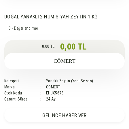
DOĞAL YANAKLI 2 NUM SİYAH ZEYTİN 1 KĞ
0 - Değerlendirme
0,00 TL
0,00 TL
CÖMERT
Kategori
Yanaklı Zeytin (Yeni Sezon)
Marka
CÖMERT
Stok Kodu
EHJX5678
Garanti Süresi
24 Ay
GELİNCE HABER VER