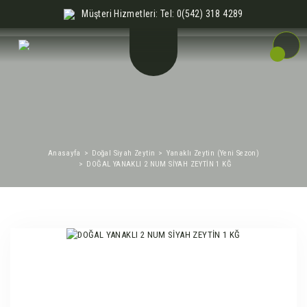
Müşteri Hizmetleri: Tel: 0(542) 318 4289
Anasayfa
Doğal Siyah Zeytin
Yanaklı Zeytin (Yeni Sezon)
DOĞAL YANAKLI 2 NUM SİYAH ZEYTİN 1 KĞ
%1
Yeni