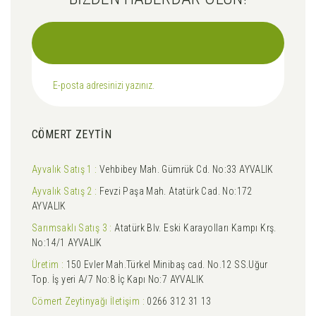
CÖMERT ZEYTİN
Ayvalık Satış 1 :
Vehbibey Mah. Gümrük Cd. No:33 AYVALIK
Ayvalık Satış 2 :
Fevzi Paşa Mah. Atatürk Cad. No:172
AYVALIK
Sarımsaklı Satış 3 :
Atatürk Blv. Eski Karayolları Kampı Krş.
No:14/1 AYVALIK
Üretim :
150 Evler Mah.Türkel Minibaş cad. No.12 SS.Uğur
Top. İş yeri A/7 No:8 İç Kapı No:7 AYVALIK
Cömert Zeytinyağı İletişim :
0266 312 31 13