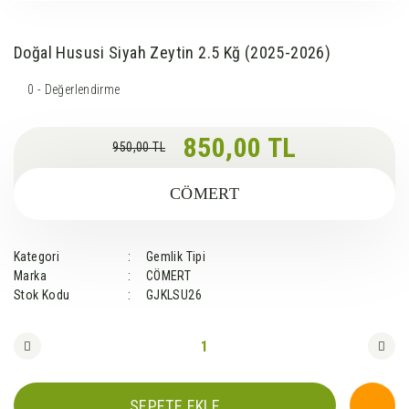
Doğal Hususi Siyah Zeytin 2.5 Kğ (2025-2026)
0 - Değerlendirme
850,00 TL
950,00 TL
CÖMERT
Kategori
Gemlik Tipi
Marka
CÖMERT
Stok Kodu
GJKLSU26
SEPETE EKLE