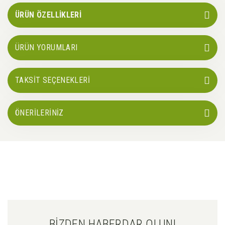
ÜRÜN ÖZELLİKLERİ
ÜRÜN YORUMLARI
TAKSİT SEÇENEKLERİ
ÖNERİLERİNİZ
BİZDEN HABERDAR OLUN!