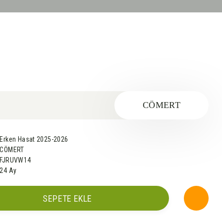
CÖMERT
Erken Hasat 2025-2026
CÖMERT
FJRUVW14
24 Ay
SEPETE EKLE