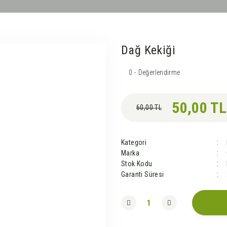
Dağ Kekiği
Yeni
0 - Değerlendirme
50,00 TL
60,00 TL
Kategori
Marka
Stok Kodu
Garanti Süresi