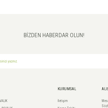
BİZDEN HABERDAR OLUN!
Gönder
KURUMSAL
ALI
VALIK
İletişim
Mesa
Söz