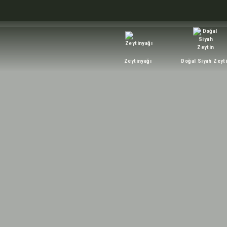
Zeytinyağı
Doğal Siyah Zeyt