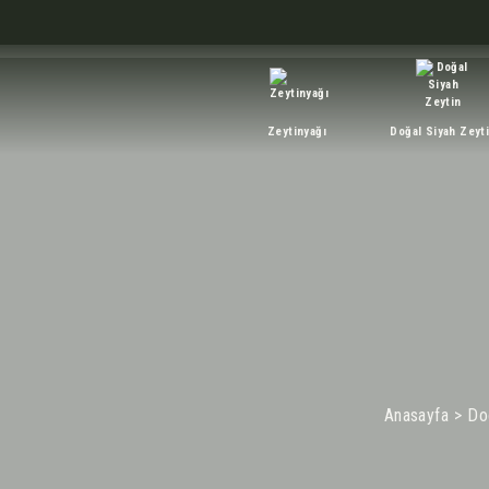
Zeytinyağı
Doğal Siyah Zeyt
Anasayfa
Do