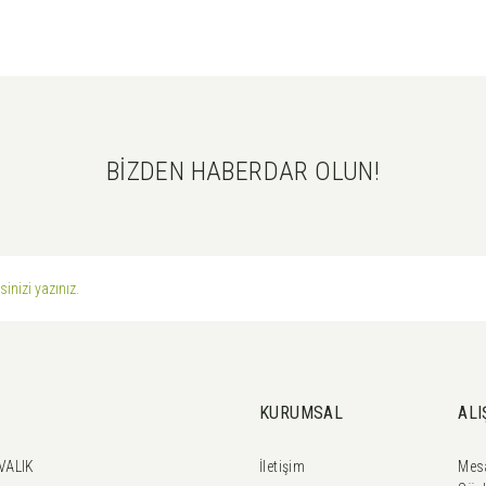
BİZDEN HABERDAR OLUN!
Gönder
KURUMSAL
ALI
VALIK
İletişim
Mesa