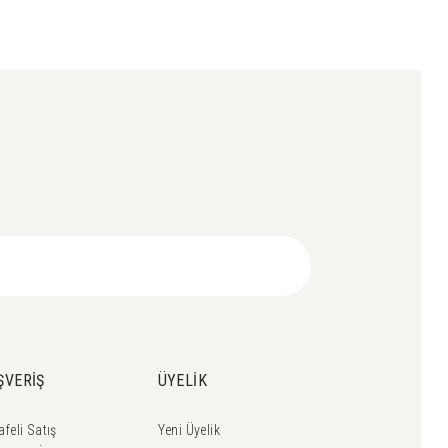
ŞVERİŞ
ÜYELİK
feli Satış
Yeni Üyelik