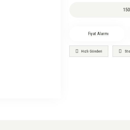
150
Fiyat Alarmı
Hızlı Gönderi
Sto