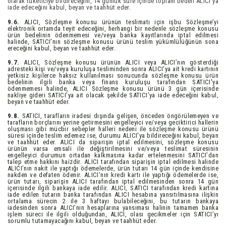
olarak tüketiciye bildireceğini, 14 günlük süre içinde toplam bedeli ALICI’ya
iade edeceğini kabul, beyan ve taahhüt eder.
9.6.
ALICI, Sözleşme konusu ürünün teslimatı için işbu Sözleşme’yi
elektronik ortamda teyit edeceğini, herhangi bir nedenle sözleşme konusu
ürün bedelinin ödenmemesi ve/veya banka kayıtlarında iptal edilmesi
halinde, SATICI’nın sözleşme konusu ürünü teslim yükümlülüğünün sona
ereceğini kabul, beyan ve taahhüt eder.
9.7.
ALICI, Sözleşme konusu ürünün ALICI veya ALICI’nın gösterdiği
adresteki kişi ve/veya kuruluşa tesliminden sonra ALICI'ya ait kredi kartının
yetkisiz kişilerce haksız kullanılması sonucunda sözleşme konusu ürün
bedelinin ilgili banka veya finans kuruluşu tarafından SATICI'ya
ödenmemesi halinde, ALICI Sözleşme konusu ürünü 3 gün içerisinde
nakliye gideri SATICI’ya ait olacak şekilde SATICI’ya iade edeceğini kabul,
beyan ve taahhüt eder.
9.8.
SATICI, tarafların iradesi dışında gelişen, önceden öngörülemeyen ve
tarafların borçlarını yerine getirmesini engelleyici ve/veya geciktirici hallerin
oluşması gibi mücbir sebepler halleri nedeni ile sözleşme konusu ürünü
süresi içinde teslim edemez ise, durumu ALICI'ya bildireceğini kabul, beyan
ve taahhüt eder. ALICI da siparişin iptal edilmesini, sözleşme konusu
ürünün varsa emsali ile değiştirilmesini ve/veya teslimat süresinin
engelleyici durumun ortadan kalkmasına kadar ertelenmesini SATICI’dan
talep etme hakkını haizdir. ALICI tarafından siparişin iptal edilmesi halinde
ALICI’nın nakit ile yaptığı ödemelerde, ürün tutarı 14 gün içinde kendisine
nakden ve defaten ödenir. ALICI’nın kredi kartı ile yaptığı ödemelerde ise,
ürün tutarı, siparişin ALICI tarafından iptal edilmesinden sonra 14 gün
içerisinde ilgili bankaya iade edilir. ALICI, SATICI tarafından kredi kartına
iade edilen tutarın banka tarafından ALICI hesabına yansıtılmasına ilişkin
ortalama sürecin 2 ile 3 haftayı bulabileceğini, bu tutarın bankaya
iadesinden sonra ALICI’nın hesaplarına yansıması halinin tamamen banka
işlem süreci ile ilgili olduğundan, ALICI, olası gecikmeler için SATICI’yı
sorumlu tutamayacağını kabul, beyan ve taahhüt eder.